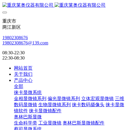
重庆市
两江新区
19802308676
19802308676@139.com
08:30-22:30
22:30-08:30
网站首页
关于我们
产品中心
全部
徕卡显微系统
金相显微镜系列
偏光显微镜系列
立体宏观显微镜
三维
数码显微镜
生物显微镜系列
徕卡数码摄像头
徕卡显微
镜软件
徕卡显微镜配件
奥林巴斯显微
生命科学类
工业显微镜
奥林巴斯显微镜配件
蔡司显微系统