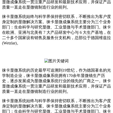
显微成像系统一贯注重产品研发和最新技术应用，并保证产品
质量一直走在显微镜制造行业的前列。
徕卡显微系统始终与科学界保持密切联系，不断推出为客户度
身定制的显微解决方案。徕卡显微成像系统主要分为三个业务
部门：生命科学与研究显微、工业显微与手术显微部门。徕卡
在欧洲、亚洲与北美有 7 大产品研发中心与 6 大生产基地，在
二十多个国家设有销售及服务分支机构，总部位于德国维兹拉
(Wetzlar)。
徕卡显微系统的历史最早可追溯到19世纪，作为德国著名的光
学制造企业，徕卡显微成像系统拥有170余年显微镜生产历
史，逐步发展成为显微成像系统行业的领先的厂商之一。徕卡
显微成像系统一贯注重产品研发和最新技术应用，并保证产品
质量一直走在显微镜制造行业的前列。
徕卡显微系统始终与科学界保持密切联系，不断推出为客户度
身定制的显微解决方案。徕卡显微成像系统主要分为三个业务
部门：生命科学与研究显微、工业显微与手术显微部门。徕卡