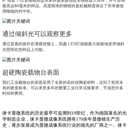
最高达80毫米的样品。高度精准的物镜转盘机械精度保证了所有被使
用物镜的对中性。
通过倾斜光可以观察更多
通过直接的操作在薄膜按键上，四盏
LED灯就能最大效能地发挥倾斜
光照明在您样品上功能
。
超硬陶瓷载物台表面
我们工业载物台的表面采用了全新的高科技陶瓷材料，达到了前所未
有的硬度标准。可以承受多年的繁重工业日常试验要求，节省您许多
时间和费用。
徕卡显微系统的历史最早可追溯到19世纪，作为德国著名的光
学制造企业，徕卡显微成像系统拥有170余年显微镜生产历
史，逐步发展成为显微成像系统行业的领先的厂商之一。徕卡