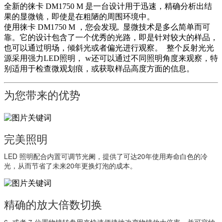
全新的徕卡 DM1750 M 是一台设计用于迅速，精确分析出结
果的显微镜，即使是在粗陋的周围环境中。
使用徕卡 DM1750 M ，您会发现, 显微技术是多么简单而可
靠。它的设计包含了一个优秀的光路，即是针对较大的样品，
也可以通过明场，倾斜光或者偏光进行观察。 整个反射光光
源采用强力LED照明， w还可以通过不同照明角度来观察，特
别适用于检查微观划痕，或获取样品高度方面的信息。
为您带来的优势
完美照明
LED 照明配合内置可调节光阑，提供了可达20年使用寿命白色的冷
光，从而节省了未来20年更换灯泡的成本。
精确的放大倍数切换
6- 或者 7-位置物镜转盘用来快速便捷地改变物镜放大倍率，并可容纳