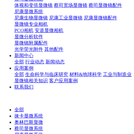
体视和变倍显微镜
蔡司宽场显微镜
蔡司显微镜配件
尼康显微系统
尼康生物显微镜
尼康工业显微镜
尼康显微镜配件
显微镜专业相机
PCO相机
安道显微相机
显微分析软件
显微镜附属配件
光学荧光附件
其他配件
新闻中心
全部
行业动态
新闻动态
应用案例
全部
生命科学与临床研究
材料&地球科学
工业与制造业
显微镜相关知识
客户应用案例
联系我们
全部
徕卡显微系统
奥林巴斯显微
蔡司显微系统