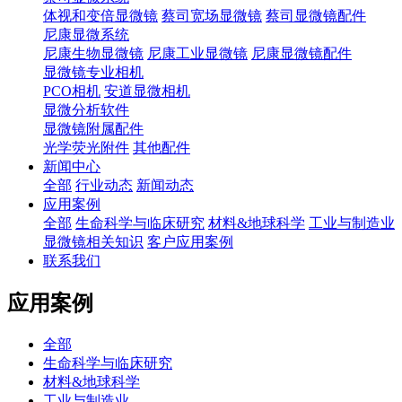
体视和变倍显微镜
蔡司宽场显微镜
蔡司显微镜配件
尼康显微系统
尼康生物显微镜
尼康工业显微镜
尼康显微镜配件
显微镜专业相机
PCO相机
安道显微相机
显微分析软件
显微镜附属配件
光学荧光附件
其他配件
新闻中心
全部
行业动态
新闻动态
应用案例
全部
生命科学与临床研究
材料&地球科学
工业与制造业
显微镜相关知识
客户应用案例
联系我们
应用案例
全部
生命科学与临床研究
材料&地球科学
工业与制造业