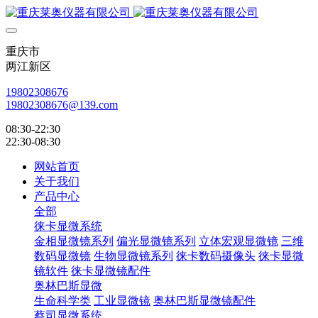
重庆市
两江新区
19802308676
19802308676@139.com
08:30-22:30
22:30-08:30
网站首页
关于我们
产品中心
全部
徕卡显微系统
金相显微镜系列
偏光显微镜系列
立体宏观显微镜
三维
数码显微镜
生物显微镜系列
徕卡数码摄像头
徕卡显微
镜软件
徕卡显微镜配件
奥林巴斯显微
生命科学类
工业显微镜
奥林巴斯显微镜配件
蔡司显微系统