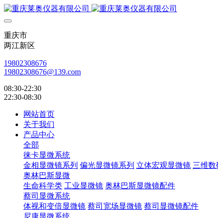
重庆市
两江新区
19802308676
19802308676@139.com
08:30-22:30
22:30-08:30
网站首页
关于我们
产品中心
全部
徕卡显微系统
金相显微镜系列
偏光显微镜系列
立体宏观显微镜
三维数
奥林巴斯显微
生命科学类
工业显微镜
奥林巴斯显微镜配件
蔡司显微系统
体视和变倍显微镜
蔡司宽场显微镜
蔡司显微镜配件
尼康显微系统