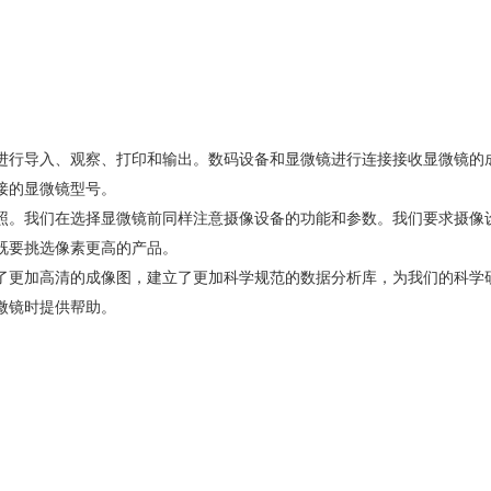
进行导入、观察、打印和输出。数码设备和显微镜进行连接接收显微镜的
接的显微镜型号。
照。我们在选择显微镜前同样注意摄像设备的功能和参数。我们要求摄像
候既要挑选像素更高的产品。
了更加高清的成像图，建立了更加科学规范的数据分析库，为我们的科学
微镜时提供帮助。