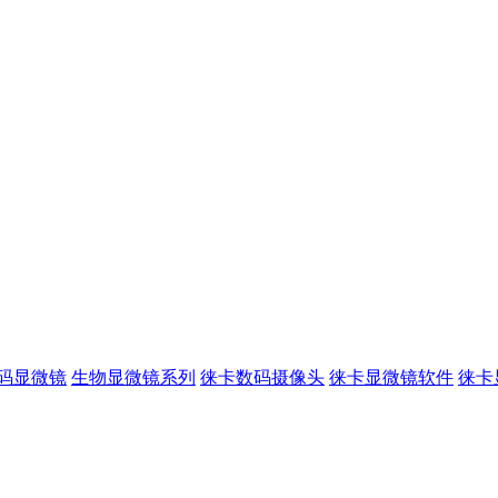
码显微镜
生物显微镜系列
徕卡数码摄像头
徕卡显微镜软件
徕卡