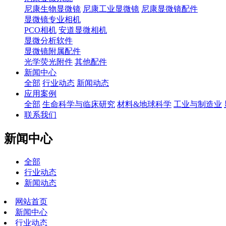
尼康生物显微镜
尼康工业显微镜
尼康显微镜配件
显微镜专业相机
PCO相机
安道显微相机
显微分析软件
显微镜附属配件
光学荧光附件
其他配件
新闻中心
全部
行业动态
新闻动态
应用案例
全部
生命科学与临床研究
材料&地球科学
工业与制造业
联系我们
新闻中心
全部
行业动态
新闻动态
网站首页
新闻中心
行业动态