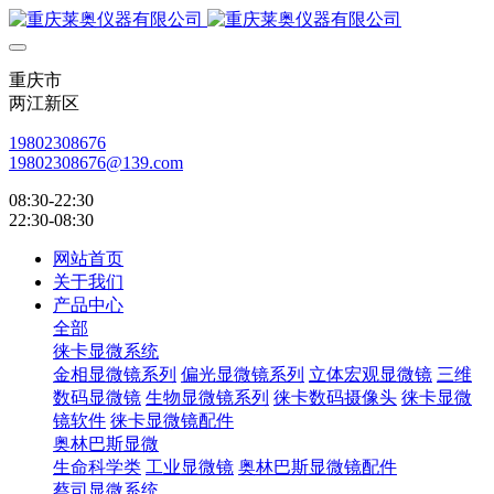
重庆市
两江新区
19802308676
19802308676@139.com
08:30-22:30
22:30-08:30
网站首页
关于我们
产品中心
全部
徕卡显微系统
金相显微镜系列
偏光显微镜系列
立体宏观显微镜
三维
数码显微镜
生物显微镜系列
徕卡数码摄像头
徕卡显微
镜软件
徕卡显微镜配件
奥林巴斯显微
生命科学类
工业显微镜
奥林巴斯显微镜配件
蔡司显微系统