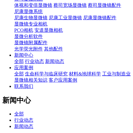
体视和变倍显微镜
蔡司宽场显微镜
蔡司显微镜配件
尼康显微系统
尼康生物显微镜
尼康工业显微镜
尼康显微镜配件
显微镜专业相机
PCO相机
安道显微相机
显微分析软件
显微镜附属配件
光学荧光附件
其他配件
新闻中心
全部
行业动态
新闻动态
应用案例
全部
生命科学与临床研究
材料&地球科学
工业与制造业
显微镜相关知识
客户应用案例
联系我们
新闻中心
全部
行业动态
新闻动态