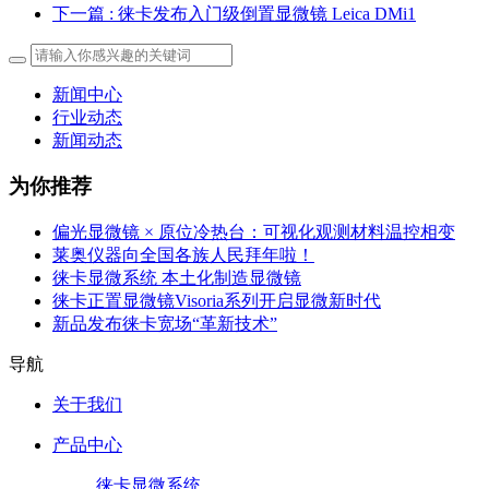
下一篇
: 徕卡发布入门级倒置显微镜 Leica DMi1
新闻中心
行业动态
新闻动态
为你推荐
偏光显微镜 × 原位冷热台：可视化观测材料温控相变
莱奥仪器向全国各族人民拜年啦！
徕卡显微系统 本土化制造显微镜
徕卡正置显微镜Visoria系列开启显微新时代
新品发布徕卡宽场“革新技术”
导航
关于我们
产品中心
徕卡显微系统