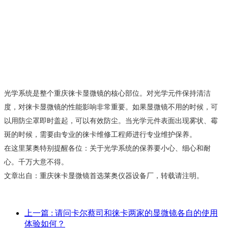
光学系统是整个重庆徕卡显微镜的核心部位。对光学元件保持清洁
度，对徕卡显微镜的性能影响非常重要。如果显微镜不用的时候，可
以用防尘罩即时盖起，可以有效防尘。当光学元件表面出现雾状、霉
斑的时候，需要由专业的徕卡维修工程师进行专业维护保养。
在这里莱奥特别提醒各位：关于光学系统的保养要小心、细心和耐
心。千万大意不得。
文章出自：
重庆徕卡显微镜
首选莱奥仪器设备厂，转载请注明。
上一篇
: 请问卡尔蔡司和徕卡两家的显微镜各自的使用
体验如何？