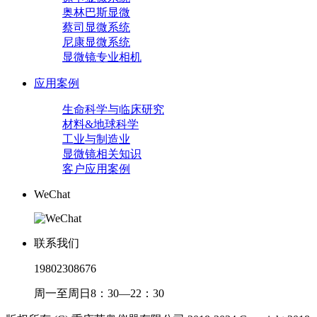
奥林巴斯显微
蔡司显微系统
尼康显微系统
显微镜专业相机
应用案例
生命科学与临床研究
材料&地球科学
工业与制造业
显微镜相关知识
客户应用案例
WeChat
联系我们
19802308676
周一至周日8：30—22：30