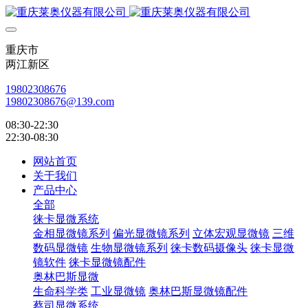
重庆市
两江新区
19802308676
19802308676@139.com
08:30-22:30
22:30-08:30
网站首页
关于我们
产品中心
全部
徕卡显微系统
金相显微镜系列
偏光显微镜系列
立体宏观显微镜
三维
数码显微镜
生物显微镜系列
徕卡数码摄像头
徕卡显微
镜软件
徕卡显微镜配件
奥林巴斯显微
生命科学类
工业显微镜
奥林巴斯显微镜配件
蔡司显微系统