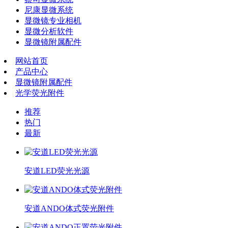
尼康显微系统
显微镜专业相机
显微分析软件
显微镜附属配件
网站首页
产品中心
显微镜附属配件
光学荧光附件
推荐
热门
最新
安道LED荧光光源
安道ANDO体式荧光附件