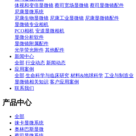
体视和变倍显微镜
蔡司宽场显微镜
蔡司显微镜配件
尼康显微系统
尼康生物显微镜
尼康工业显微镜
尼康显微镜配件
显微镜专业相机
PCO相机
安道显微相机
显微分析软件
显微镜附属配件
光学荧光附件
其他配件
新闻中心
全部
行业动态
新闻动态
应用案例
全部
生命科学与临床研究
材料&地球科学
工业与制造业
显微镜相关知识
客户应用案例
联系我们
产品中心
全部
徕卡显微系统
奥林巴斯显微
蔡司显微系统