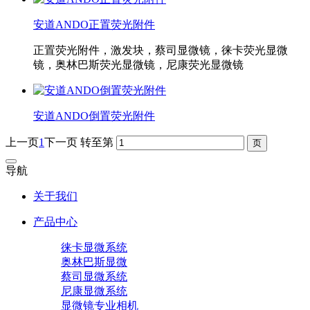
安道ANDO正置荧光附件
正置荧光附件，激发块，蔡司显微镜，徕卡荧光显微
镜，奥林巴斯荧光显微镜，尼康荧光显微镜
安道ANDO倒置荧光附件
上一页
1
下一页
转至第
导航
关于我们
产品中心
徕卡显微系统
奥林巴斯显微
蔡司显微系统
尼康显微系统
显微镜专业相机